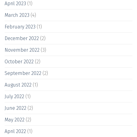
April 2023
(1)
March 2023
(4)
February 2023
(1)
December 2022
(2)
November 2022
(3)
October 2022
(2)
September 2022
(2)
August 2022
(1)
July 2022
(1)
June 2022
(2)
May 2022
(2)
April 2022
(1)