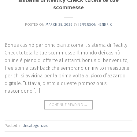
sistema di Reality Check tutela le tue
scommesse
POSTED ON
MARCH 28, 2026
BY
JEFFERSON HENDRIK
Bonus casinò per principianti: come il sistema di Reality
Check tutela le tue scommesse Il mondo dei casinò
online è pieno di offerte allettanti: bonus di benvenuto,
free spin e cashback che sembrano un invito irresistibile
per chi si avvicina per la prima volta al gioco d’azzardo
digitale. Tuttavia, dietro a queste promozioni si
nascondono […]
CONTINUE READING
→
Posted in
Uncategorized