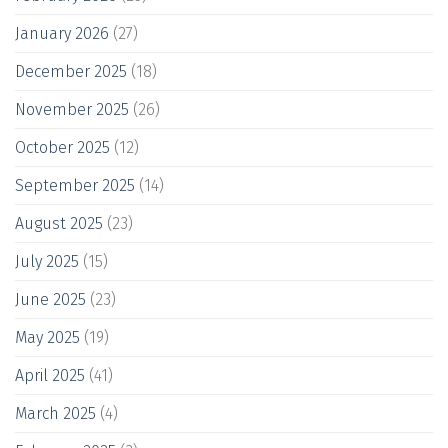
January 2026
(27)
December 2025
(18)
November 2025
(26)
October 2025
(12)
September 2025
(14)
August 2025
(23)
July 2025
(15)
June 2025
(23)
May 2025
(19)
April 2025
(41)
March 2025
(4)