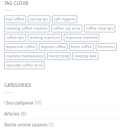
TAG CLOUD
bad coffee
barista tips
cafe hygiene
cleaning coffee machine
coffee cup price
coffee shop tips
coffee tips
drinking espresso
espresso machine
expensive coffee
expired coffee
fresh coffee
freshness
machine maintainance
morph blog
roasting date
specialty coffee price
CATEGORIES
! Без рубрики
(17)
Articles
(8)
Beste online casinos
(1)