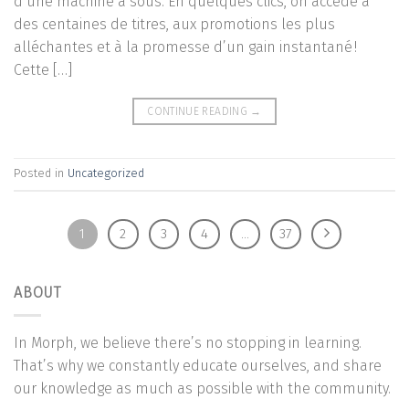
d’une machine à sous. En quelques clics, on accède à
des centaines de titres, aux promotions les plus
alléchantes et à la promesse d’un gain instantané !
Cette […]
CONTINUE READING
→
Posted in
Uncategorized
1
2
3
4
…
37
ABOUT
In Morph, we believe there’s no stopping in learning.
That’s why we constantly educate ourselves, and share
our knowledge as much as possible with the community.