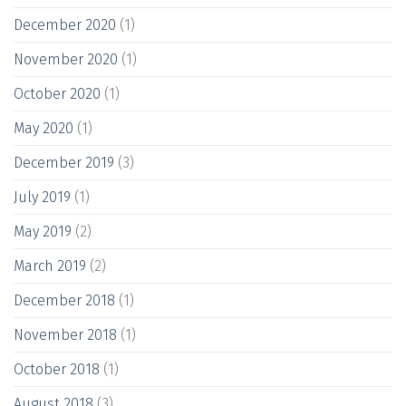
December 2020
(1)
November 2020
(1)
October 2020
(1)
May 2020
(1)
December 2019
(3)
July 2019
(1)
May 2019
(2)
March 2019
(2)
December 2018
(1)
November 2018
(1)
October 2018
(1)
August 2018
(3)