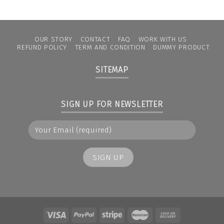
OUR STORY
CONTACT
FAQ
WORK WITH US
REFUND POLICY
TERM AND CONDITION
DUMMY PRODUCT
SITEMAP
SIGN UP FOR NEWSLETTER