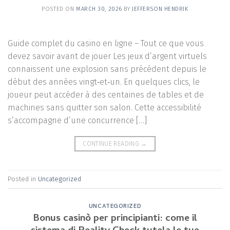
POSTED ON
MARCH 30, 2026
BY
JEFFERSON HENDRIK
Guide complet du casino en ligne – Tout ce que vous
devez savoir avant de jouer Les jeux d’argent virtuels
connaissent une explosion sans précédent depuis le
début des années vingt‑et‑un. En quelques clics, le
joueur peut accéder à des centaines de tables et de
machines sans quitter son salon. Cette accessibilité
s’accompagne d’une concurrence […]
CONTINUE READING
→
Posted in
Uncategorized
UNCATEGORIZED
Bonus casinò per principianti: come il