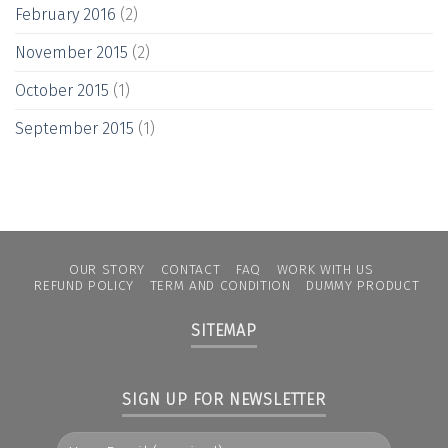
February 2016
(2)
November 2015
(2)
October 2015
(1)
September 2015
(1)
OUR STORY
CONTACT
FAQ
WORK WITH US
REFUND POLICY
TERM AND CONDITION
DUMMY PRODUCT
SITEMAP
SIGN UP FOR NEWSLETTER