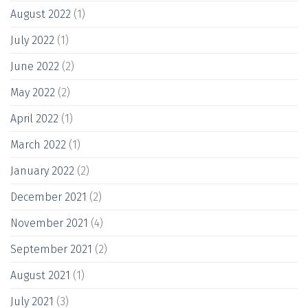
August 2022
(1)
July 2022
(1)
June 2022
(2)
May 2022
(2)
April 2022
(1)
March 2022
(1)
January 2022
(2)
December 2021
(2)
November 2021
(4)
September 2021
(2)
August 2021
(1)
July 2021
(3)